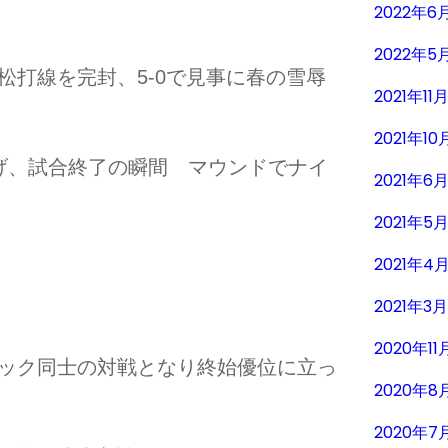
2022年6
2022年5
松打線を完封、5-0で見事に春の雪辱
2021年11
2021年10
げ、試合終了の瞬間 マウンドでナイ
2021年6
2021年5
2021年4
2021年3
2020年11
ロック同士の対戦となり終始優位に立っ
2020年8
2020年7