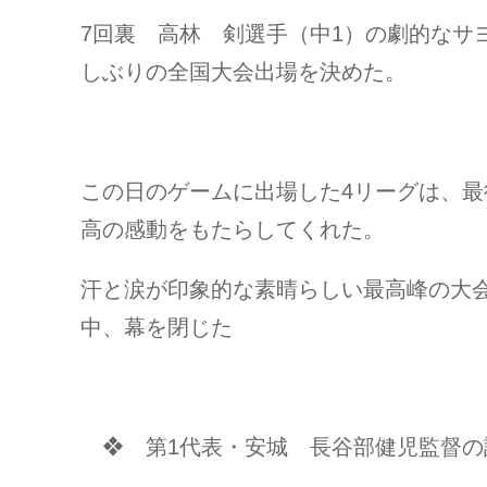
7回裏 高林 剣選手（中1）の劇的なサ
しぶりの全国大会
出場を決めた。
この日のゲームに出場した4リーグは、
高の感動をもたらしてくれた。
汗と涙が印象的な素晴らしい最高峰の大
中、幕を閉じた
❖ 第1代表・安城 長谷部健児監督の