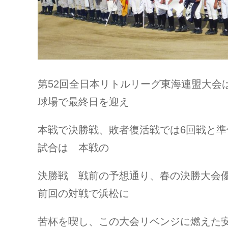
第52回全日本リトルリーグ東海連盟大会
球場で最終日を迎え
本戦で決勝戦、敗者復活戦では6回戦と
試合は 本戦の
決勝戦 戦前の予想通り、春の決勝大会
前回の対戦で浜松に
苦杯を喫し、この大会リベンジに燃えた