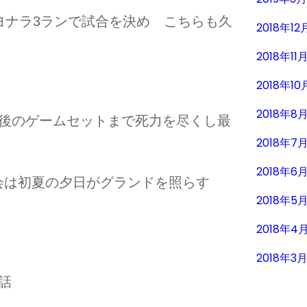
ヨナラ3ランで試合を決め こちらも久
2018年12
2018年11
2018年10
2018年8
最後のゲームセットまで死力を尽くし最
2018年7
2018年6
会は初夏の夕日がグランドを照らす
2018年5
2018年4
2018年3
話