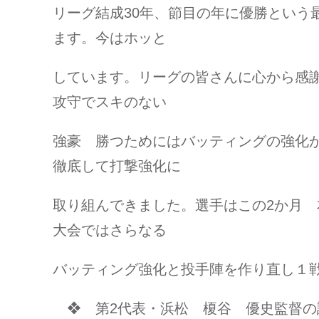
リーグ結成30年、節目の年に優勝という
ます。今はホッと
しています。リーグの皆さんに心から感
攻守でスキのない
強豪 勝つためにはバッティングの強化
徹底して打撃強化に
取り組んできました。選手はこの2か月
大会ではさらなる
バッティング強化と投手陣を作り直し１
❖ 第2代表・浜松 榎谷 優史監督の