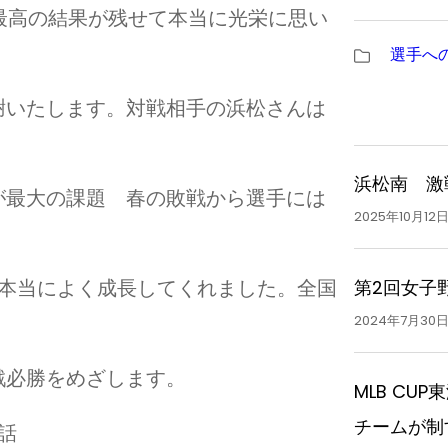
最高の結果が残せて本当に光栄に思い
選手へ
謝いたします。対戦相手の浜松さんは
浜松南 激
が最大の課題 春の敗戦から選手には
2025年10月12
第2回女子
 本当によく成長してくれました。全国
2024年7月30
戦必勝をめざします。
MLB CU
チームが制
話