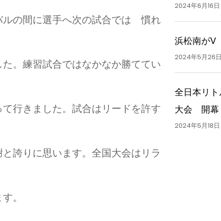
2024年6月16日
バルの間に選手へ次の試合では 慣れ
浜松南がV
2024年5月26
した。練習試合ではなかなか勝ててい
全日本リト
大会 開幕
って行きました。試合はリードを許す
2024年5月18日
謝と誇りに思います。全国大会はリラ
ます。