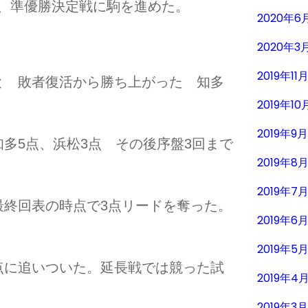
つ、準優勝決定戦に駒を進めた。
2020年6
2020年3
2019年11
 敗者復活から勝ち上がった 知多
2019年10
2019年9
多5点、浜松3点 その後序盤3回まで
2019年8
2019年7
最終回表の時点で3点リードを奪った。
2019年6
2019年5
点に追いついた。延長戦では競った試
2019年4
2019年3