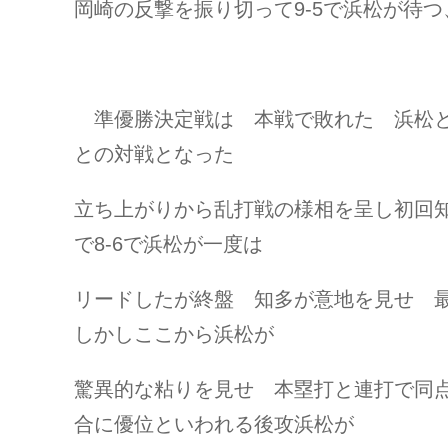
岡崎の反撃を振り切って9-5で浜松が待
準優勝決定戦は 本戦で敗れた 浜松と
との対戦となった
立ち上がりから乱打戦の様相を呈し初回知
で8-6で浜松が一度は
リードしたが終盤 知多が意地を見せ 
しかしここから浜松が
驚異的な粘りを見せ 本塁打と連打で同
合に優位といわれる後攻浜松が