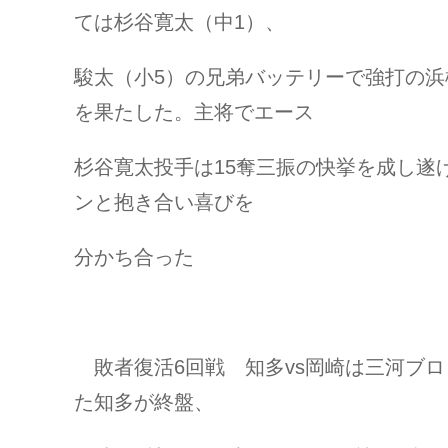
ては杉谷寛太（中1）、
駿太（小5）の兄弟バッテリーで強打の浜
を果たした。主将でエース
杉谷寛太投手は15奪三振の快挙を成し遂
ンと抱き合い喜びを
分かち合った
敗者復活6回戦 知多vs岡崎は三河ブ
た知多が終盤、