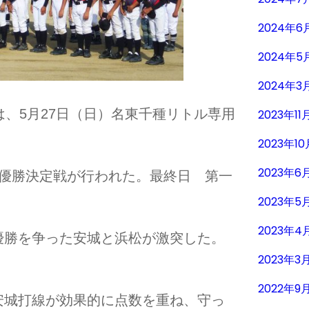
2024年6
2024年5
2024年3
は、5月27日（日）名東千種リトル専用
2023年11
2023年10
2023年6
準優勝決定戦が行われた。最終日 第一
2023年5
2023年4
優勝を争った安城と浜松が激突した。
2023年3
2022年9
安城打線が効果的に点数を重ね、守っ