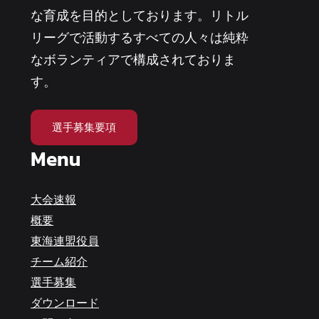
な育成を目的としております。リトル
リーグで活動するすべての人々は純粋
なボランティアで構成されておりま
す。
選手募集要項
Menu
大会速報
概要
東海連盟役員
チーム紹介
選手募集
ダウンロード