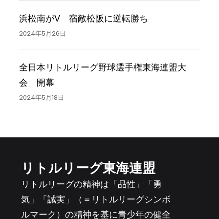
浜松南がV 宿敵松阪に逆転勝ち
2024年5月26日
全日本リトルリーグ野球選手権東海連盟大
会 開幕
2024年5月18日
リトルリーグ東海連盟
リトルリーグの精神は「品性」「勇
気」「誠実」（＝リトルリーグシンボ
ルマーク）の精神を基に青少年の健全