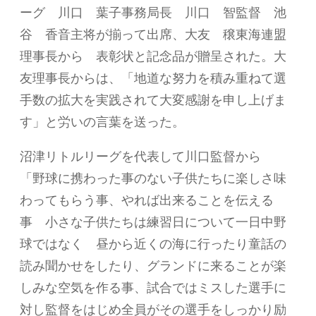
ーグ 川口 葉子事務局長 川口 智監督 池
谷 香音主将が揃って出席、大友 穣東海連盟
理事長から 表彰状と記念品が贈呈された。大
友理事長からは、「地道な努力を積み重ねて選
手数の拡大を実践されて大変感謝を申し上げま
す」と労いの言葉を送った。
沼津リトルリーグを代表して川口監督から
「野球に携わった事のない子供たちに楽しさ味
わってもらう事、やれば出来ることを伝える
事 小さな子供たちは練習日について一日中野
球ではなく 昼から近くの海に行ったり童話の
読み聞かせをしたり、グランドに来ることが楽
しみな空気を作る事、試合ではミスした選手に
対し監督をはじめ全員がその選手をしっかり励