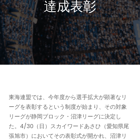
達成表彰
東海連盟では、今年度から選手拡大が顕著なリ
ーグを表彰するという制度が始まり、その対象
リーグが静岡ブロック・沼津リーグに決定し
た。4/30（日）スカイワードあさひ（愛知県尾
張旭市）においてその表彰式が開かれ、沼津リ