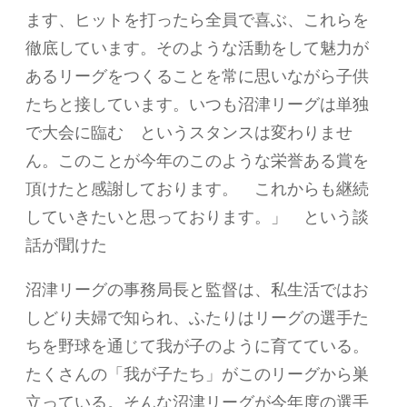
ます、ヒットを打ったら全員で喜ぶ、これらを
徹底しています。そのような活動をして魅力が
あるリーグをつくることを常に思いながら子供
たちと接しています。いつも沼津リーグは単独
で大会に臨む というスタンスは変わりませ
ん。このことが今年のこのような栄誉ある賞を
頂けたと感謝しております。 これからも継続
していきたいと思っております。」 という談
話が聞けた
沼津リーグの事務局長と監督は、私生活ではお
しどり夫婦で知られ、ふたりはリーグの選手た
ちを野球を通じて我が子のように育てている。
たくさんの「我が子たち」がこのリーグから巣
立っている。そんな沼津リーグが今年度の選手